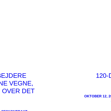
BEJDERE
120
NE VEGNE,
R OVER DET
OKTOBER 12, 2