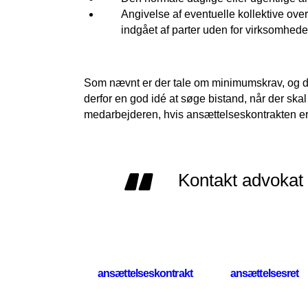
Angivelse af eventuelle kollektive over
indgået af parter uden for virksomhede
Som nævnt er der tale om minimumskrav, og de
derfor en god idé at søge bistand, når der ska
medarbejderen, hvis ansættelseskontrakten er
Kontakt advokat 
ansættelseskontrakt
ansættelsesret