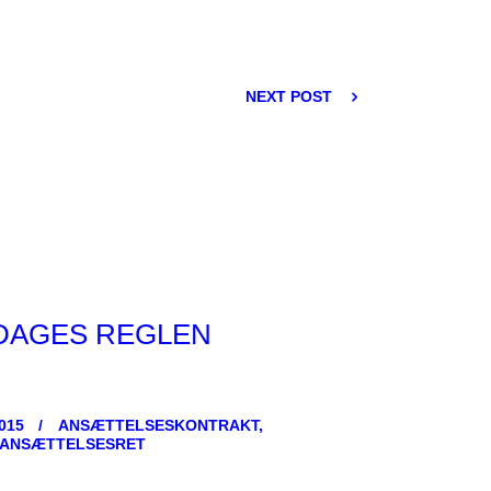
NEXT POST
-DAGES REGLEN
015
ANSÆTTELSESKONTRAKT,
ANSÆTTELSESRET