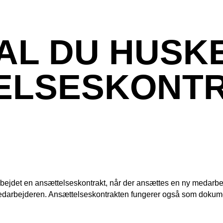
AL DU HUSKE
ELSESKONT
rbejdet en ansættelseskontrakt, når der ansættes en ny medarbe
edarbejderen. Ansættelseskontrakten fungerer også som dokume