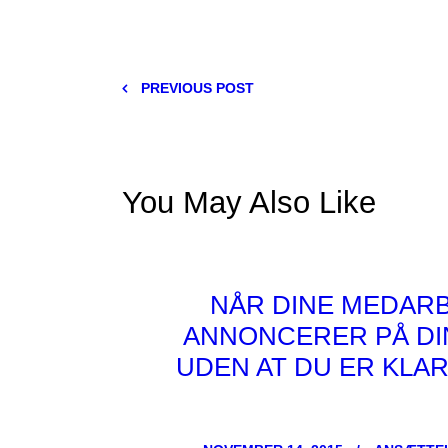
PREVIOUS POST
You May Also Like
NÅR DINE MEDAR
ANNONCERER PÅ DI
UDEN AT DU ER KLA