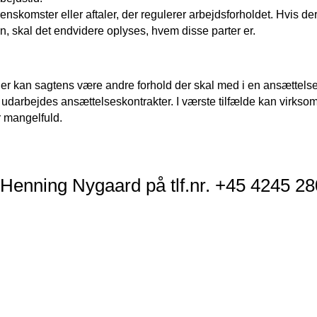
enskomster eller aftaler, der regulerer arbejdsforholdet. Hvis de
n, skal det endvidere oplyses, hvem disse parter er.
r kan sagtens være andre forhold der skal med i en ansættelses
l udarbejdes ansættelseskontrakter. I værste tilfælde kan virksom
 mangelfuld.
Henning Nygaard på tlf.nr. +45 4245 28