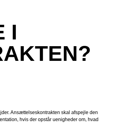
 I
RAKTEN?
jder. Ansættelseskontrakten skal afspejle den
ntation, hvis der opstår uenigheder om, hvad