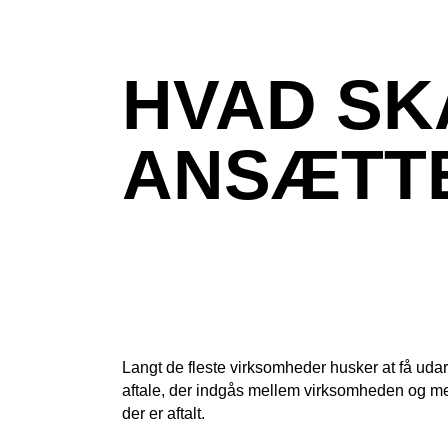
HVAD SK
ANSÆTT
Langt de fleste virksomheder husker at få uda
aftale, der indgås mellem virksomheden og m
der er aftalt.