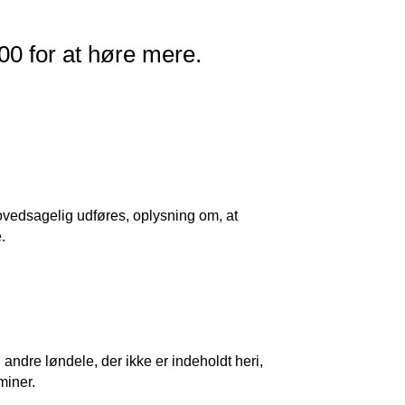
00 for at høre mere.
hovedsagelig udføres, oplysning om, at
.
andre løndele, der ikke er indeholdt heri,
miner.