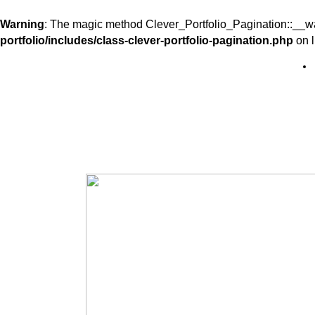
Warning
: The magic method Clever_Portfolio_Pagination::__wak
portfolio/includes/class-clever-portfolio-pagination.php
on 