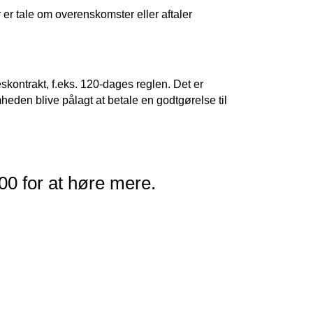
r er tale om overenskomster eller aftaler
kontrakt, f.eks. 120-dages reglen. Det er
heden blive pålagt at betale en godtgørelse til
00 for at høre mere.