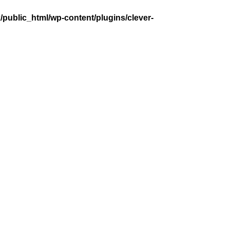
public_html/wp-content/plugins/clever-