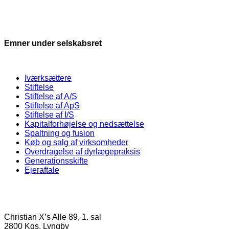
Emner under selskabsret
Iværksættere
Stiftelse
Stiftelse af A/S
Stiftelse af ApS
Stiftelse af I/S
Kapitalforhøjelse og nedsættelse
Spaltning og fusion
Køb og salg af virksomheder
Overdragelse af dyrlægepraksis
Generationsskifte
Ejeraftale
Christian X’s Alle 89, 1. sal
2800 Kgs. Lyngby