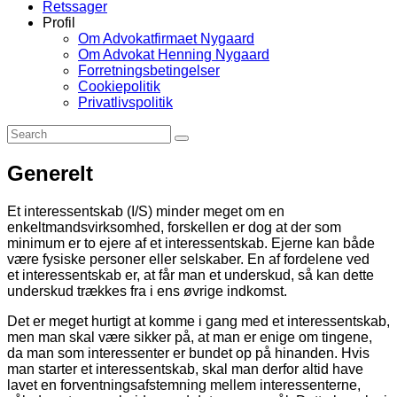
Retssager
Profil
Om Advokatfirmaet Nygaard
Om Advokat Henning Nygaard
Forretningsbetingelser
Cookiepolitik
Privatlivspolitik
Generelt
Et interessentskab (I/S) minder meget om en
enkeltmandsvirksomhed, forskellen er dog at der som
minimum er to ejere af et interessentskab. Ejerne kan både
være fysiske personer eller selskaber. En af fordelene ved
et interessentskab er, at får man et underskud, så kan dette
underskud trækkes fra i ens øvrige indkomst.
Det er meget hurtigt at komme i gang med et interessentskab,
men man skal være sikker på, at man er enige om tingene,
da man som interessenter er bundet op på hinanden. Hvis
man starter et interessentskab, skal man derfor altid have
lavet en forventningsafstemning mellem interessenterne,