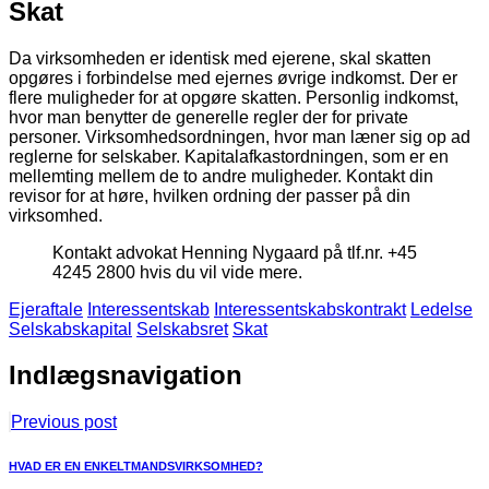
Skat
Da virksomheden er identisk med ejerene, skal skatten
opgøres i forbindelse med ejernes øvrige indkomst. Der er
flere muligheder for at opgøre skatten. Personlig indkomst,
hvor man benytter de generelle regler der for private
personer. Virksomhedsordningen, hvor man læner sig op ad
reglerne for selskaber. Kapitalafkastordningen, som er en
mellemting mellem de to andre muligheder. Kontakt din
revisor for at høre, hvilken ordning der passer på din
virksomhed.
Kontakt advokat Henning Nygaard på tlf.nr. +45
4245 2800 hvis du vil vide mere.
Ejeraftale
Interessentskab
Interessentskabskontrakt
Ledelse
Selskabskapital
Selskabsret
Skat
Indlægsnavigation
Previous post
HVAD ER EN ENKELTMANDSVIRKSOMHED?