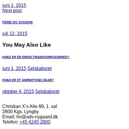
juni 1, 2015
Next post
FERIE OG SYGDOM
juli 12, 2015
You May Also Like
HVAD ER EN ENKELTMANDSVIRKSOMHED?
juni 1, 2015
Selskabsret
HVAD ER ET ANPARTSSELSKAB?
oktober 4, 2015
Selskabsret
Christian X’s Alle 89, 1. sal
2800 Kgs. Lyngby
Email: hn@adv-nygaard.dk
Telefon:
+45 4245 2800