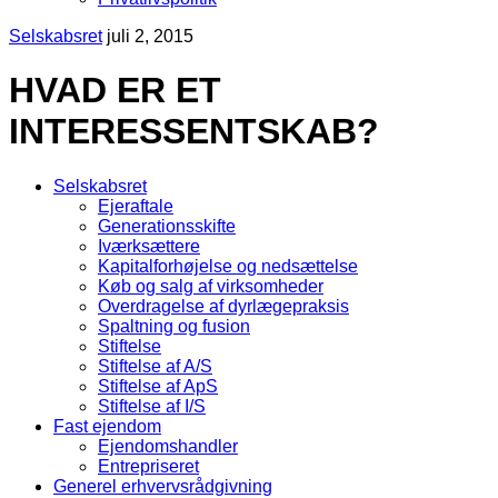
Selskabsret
juli 2, 2015
HVAD ER ET
INTERESSENTSKAB?
Selskabsret
Ejeraftale
Generationsskifte
Iværksættere
Kapitalforhøjelse og nedsættelse
Køb og salg af virksomheder
Overdragelse af dyrlægepraksis
Spaltning og fusion
Stiftelse
Stiftelse af A/S
Stiftelse af ApS
Stiftelse af I/S
Fast ejendom
Ejendomshandler
Entrepriseret
Generel erhvervsrådgivning