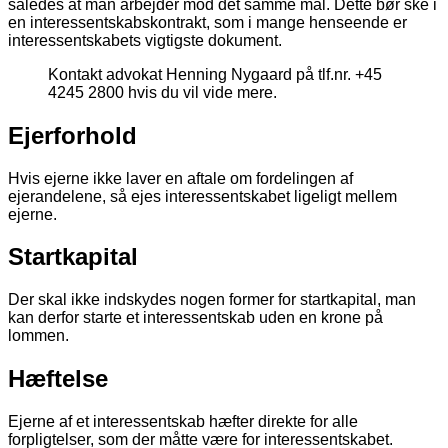
således at man arbejder mod det samme mål. Dette bør ske i
en interessentskabskontrakt, som i mange henseende er
interessentskabets vigtigste dokument.
Kontakt advokat Henning Nygaard på tlf.nr. +45
4245 2800 hvis du vil vide mere.
Ejerforhold
Hvis ejerne ikke laver en aftale om fordelingen af
ejerandelene, så ejes interessentskabet ligeligt mellem
ejerne.
Startkapital
Der skal ikke indskydes nogen former for startkapital, man
kan derfor starte et interessentskab uden en krone på
lommen.
Hæftelse
Ejerne af et interessentskab hæfter direkte for alle
forpligtelser, som der måtte være for interessentskabet.