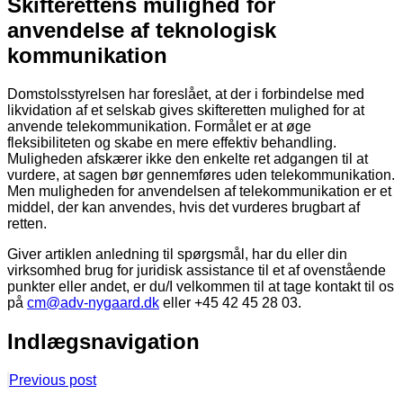
Skifterettens mulighed for
anvendelse af teknologisk
kommunikation
Domstolsstyrelsen har foreslået, at der i forbindelse med
likvidation af et selskab gives skifteretten mulighed for at
anvende telekommunikation. Formålet er at øge
fleksibiliteten og skabe en mere effektiv behandling.
Muligheden afskærer ikke den enkelte ret adgangen til at
vurdere, at sagen bør gennemføres uden telekommunikation.
Men muligheden for anvendelsen af telekommunikation er et
middel, der kan anvendes, hvis det vurderes brugbart af
retten.
Giver artiklen anledning til spørgsmål, har du eller din
virksomhed brug for juridisk assistance til et af ovenstående
punkter eller andet, er du/I velkommen til at tage kontakt til os
på
cm@adv-nygaard.dk
eller +45 42 45 28 03.
Indlægsnavigation
Previous post