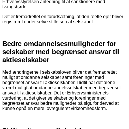
Erhvervsstyrelsen anledning til at sanktionere med
tvangsbøder.
Det er fremadrettet en forudsætning, at den reelle ejer bliver
registreret under selve stiftelsen af selskabet.
Bedre omdannelsesmuligheder for
selskaber med begrænset ansvar til
aktieselskaber
Med ændringerne i selskabsloven bliver det fremadrettet
muligt at omdanne selskaber samt foreninger med
begrænset ansvar til aktieselskaber. Hidtil har det alene
været muligt at omdanne andelsselskaber med begrænset
ansvar til aktieselskaber. Det er Erhvervsministeriets
vurdering, at det giver selskaber og foreninger med
begrænset ansvar bedre muligheder på sigt, for derved at
kunne opnå en mere lovreguleret virksomhedsform.